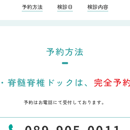
予約方法
検診日
検診内容
予約方法
・脊髄脊椎ドックは、
完全予
予約はお電話にて受付しております。
089-905-0011