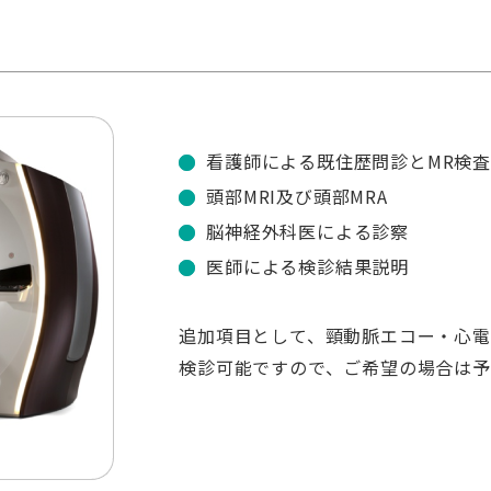
看護師による既住歴問診とMR検
頭部MRI及び頭部MRA
脳神経外科医による診察
医師による検診結果説明
追加項目として、頸動脈エコー・心電
検診可能ですので、ご希望の場合は