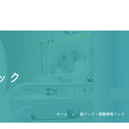
ック
ホーム
脳ドック・脊髄脊椎ドック