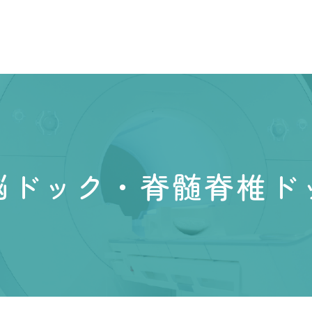
脳ドック・脊髄脊椎ド