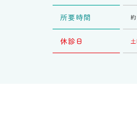
所要時間
約
休診日
土