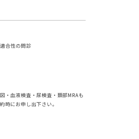
査適合性の問診
図・血液検査・尿検査・頚部MRAも
予約時にお申し出下さい。