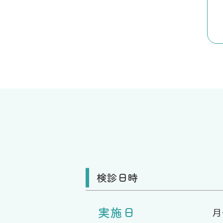
検診日時
実施日
月